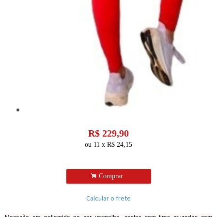
R$
229,90
ou
11
x
R$
24,15
.
Comprar
Calcular o frete