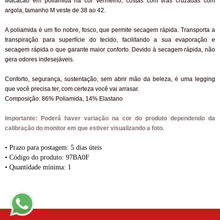
Macacão em poliamida na cor vermelho, costas com tiras cruzadas com
argola, tamanho M veste de 38 ao 42.
A poliamida é um fio nobre, fosco, que permite secagem rápida. Transporta a
transpiração para superfície do tecido, facilitando a sua evaporação e
secagem rápida o que garante maior conforto. Devido à secagem rápida, não
gera odores indesejáveis.
Conforto, segurança, sustentação, sem abrir mão da beleza, é uma legging
que você precisa ter, com certeza você vai arrasar.
Composição: 86% Poliamida, 14% Elastano
Importante: Poderá haver variação na cor do produto dependendo da
calibração do monitor em que estiver visualizando a foto.
• Prazo para postagem:
5 dias úteis
• Código do produto: 97BA0F
• Quantidade mínima: 1