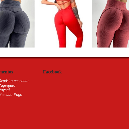
mentos
Facebook
Depósito em conta
Pagseguro
Paypal
Mercado Pago