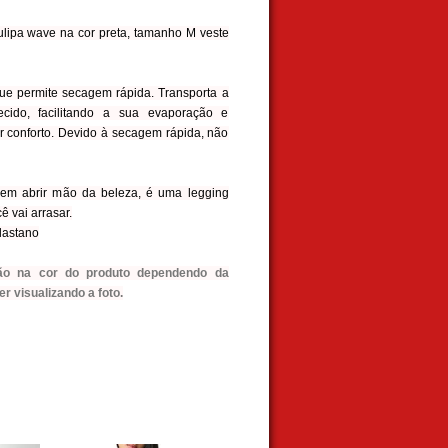
ulipa wave na cor preta, tamanho M veste
que permite secagem rápida. Transporta a
tecido, facilitando a sua evaporação e
 conforto. Devido à secagem rápida, não
 sem abrir mão da beleza, é uma legging
ê vai arrasar.
lastano
ção na cor do produto dependendo da
r visualizando a foto.