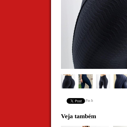
Pin It
Veja também