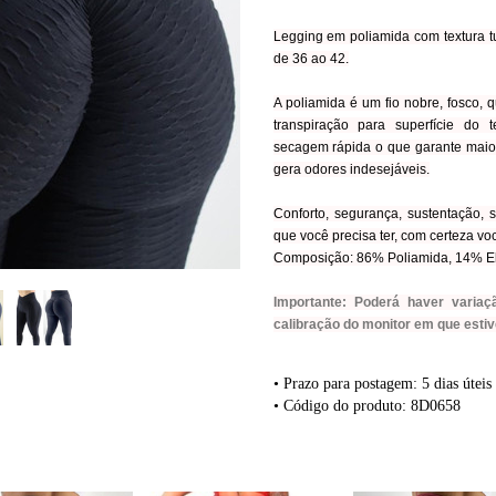
Legging em poliamida com textura t
de 36 ao 42.
A poliamida é um fio nobre, fosco, 
transpiração para superfície do 
secagem rápida o que garante maior
gera odores indesejáveis.
Conforto, segurança, sustentação,
que você precisa ter, com certeza voc
Composição: 86% Poliamida, 14% E
Importante: Poderá haver varia
calibração do monitor em que estive
• Prazo para postagem:
5 dias úteis
• Código do produto: 8D0658