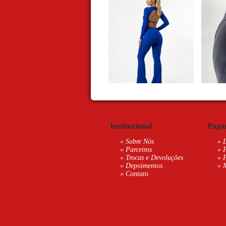
Institucional
Paga
»
Sobre Nós
» 
»
Parceiros
»
»
Trocas e Devoluções
»
»
Depoimentos
»
»
Contato